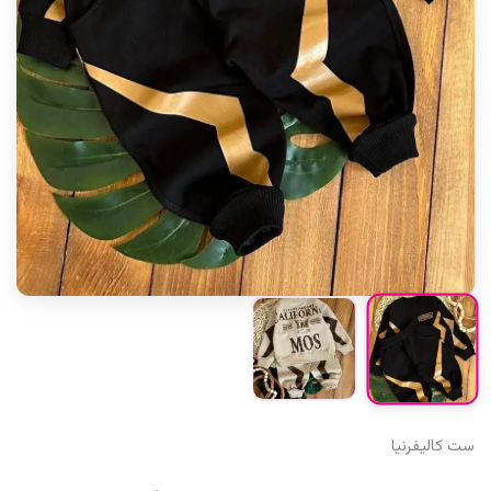
ست کالیفرنیا