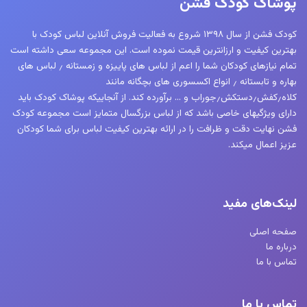
پوشاک کودک فشن
کودک فشن از سال ۱۳۹۸ شروع به فعالیت فروش آنلاین لباس کودک با
بهترین کیفیت و ارزانترین قیمت نموده است. این مجموعه سعی داشته است
تمام نیازهای کودکان شما را اعم از لباس های پاییزه و زمستانه ٫ لباس های
بهاره و تابستانه ٫ انواع اکسسوری های بچگانه مانند
کلاه٫کفش٫دستکش٫جوراب و … برآورده کند. از آنجاییکه پوشاک کودک باید
دارای ویژگیهای خاصی باشد که از لباس بزرگسال متمایز است مجموعه کودک
فشن نهایت دقت و ظرافت را در ارائه بهترین کیفیت لباس برای شما کودکان
عزیز اعمال میکند.
لینک‌های مفید
صفحه اصلی
درباره ما
تماس با ما
تماس با ما