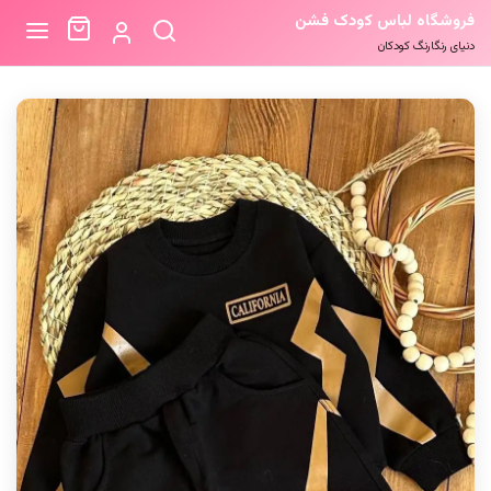
فروشگاه لباس کودک فشن
دنیای رنگارنگ کودکان