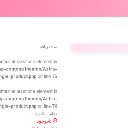
ست زرافه
ontain at least one element in
wp-content/themes/Astra-
ngle-product.php
on line
75
ontain at least one element in
wp-content/themes/Astra-
ngle-product.php
on line
76
تماس بگیرید
ناموجود