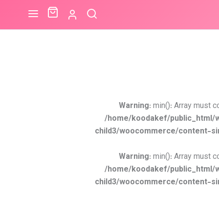
Warning
: min(): Array must c
/home/koodakef/public_html/
child3/woocommerce/content-si
Warning
: min(): Array must c
/home/koodakef/public_html/
child3/woocommerce/content-si