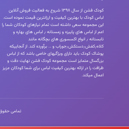
کودک فشن از سال ۱۳۹۸ شروع به فعالیت فروش آنلاین
لباس کودک با بهترین کیفیت و ارزانترین قیمت نموده است.
این مجموعه سعی داشته است تمام نیازهای کودکان شما را
اعم از لباس های پاییزه و زمستانه ٫ لباس های بهاره و
تابستانه ٫ انواع اکسسوری های بچگانه مانند
کلاه٫کفش٫دستکش٫جوراب و … برآورده کند. از آنجاییکه
پوشاک کودک باید دارای ویژگیهای خاصی باشد که از لباس
بزرگسال متمایز است مجموعه کودک فشن نهایت دقت و
ظرافت را در ارائه بهترین کیفیت لباس برای شما کودکان عزیز
اعمال میکند.
تمامی حقوق این 