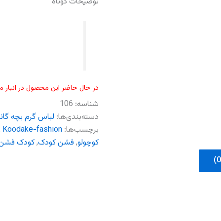
توضیحات کوتاه
در حال حاضر این محصول در انبار 
شناسه:
106
دسته‌بندی‌ها:
لباس گرم بچه گان
برچسب‌ها:
Koodake-fashion
,
کوچولو
,
فشن کودک
,
کودک فشن