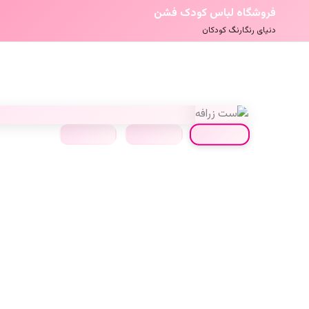
فروشگاه لباس کودک فشن
دنیای رنگارنگ کودکان