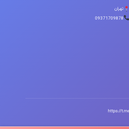
تهران
09371709878