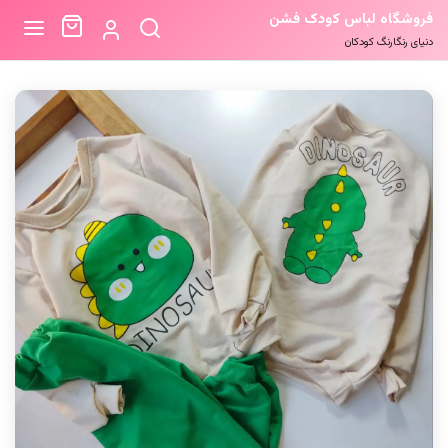
فروشگاه لباس کودک فشن
دنیای رنگارنگ کودکان