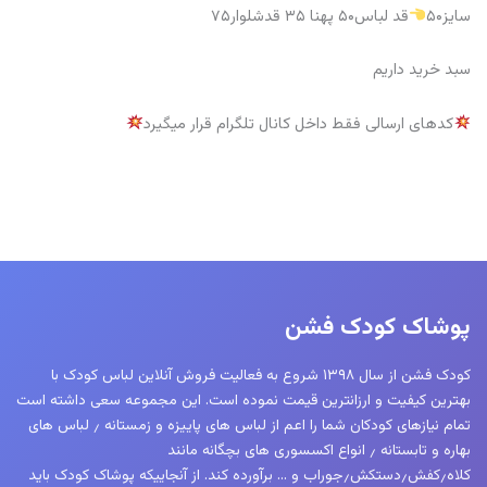
سایز۵۰
قد لباس۵۰ پهنا ۳۵ قدشلوار۷۵
سبد خرید داریم
کدهای ارسالی فقط داخل کانال تلگرام قرار میگیرد
پوشاک کودک فشن
کودک فشن از سال ۱۳۹۸ شروع به فعالیت فروش آنلاین لباس کودک با
بهترین کیفیت و ارزانترین قیمت نموده است. این مجموعه سعی داشته است
تمام نیازهای کودکان شما را اعم از لباس های پاییزه و زمستانه ٫ لباس های
بهاره و تابستانه ٫ انواع اکسسوری های بچگانه مانند
کلاه٫کفش٫دستکش٫جوراب و … برآورده کند. از آنجاییکه پوشاک کودک باید