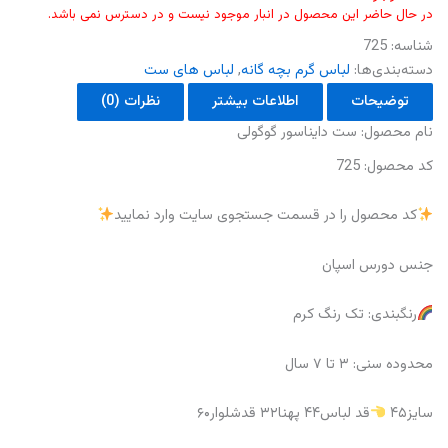
در حال حاضر این محصول در انبار موجود نیست و در دسترس نمی باشد.
شناسه:
725
دسته‌بندی‌ها:
لباس گرم بچه گانه
,
لباس های ست
توضیحات
اطلاعات بیشتر
نظرات (0)
نام محصول: ست دایناسور گوگولی
کد محصول: 725
کد محصول را در قسمت جستجوی سایت وارد نمایید
جنس دورس اسپان
رنگبندی: تک رنگ کرم
محدوده سنی: ۳ تا ۷ سال
سایز۴۵
قد لباس۴۴ پهنا۳۲ قدشلوار۶۰