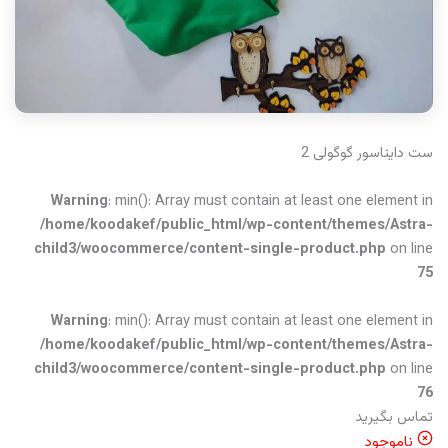
ست دایناسور گوگولی 2
Warning
: min(): Array must contain at least one element in
/home/koodakef/public_html/wp-content/themes/Astra-
child3/woocommerce/content-single-product.php
on line
75
Warning
: min(): Array must contain at least one element in
/home/koodakef/public_html/wp-content/themes/Astra-
child3/woocommerce/content-single-product.php
on line
76
تماس بگیرید
ناموجود