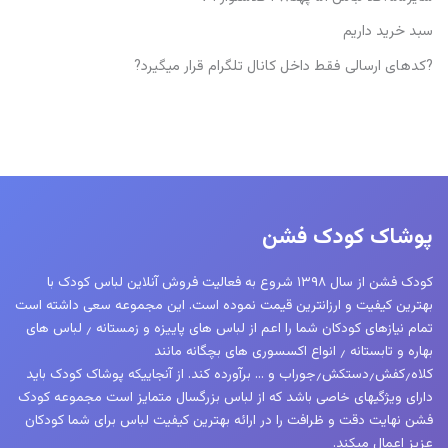
سبد خرید داریم
?کدهای ارسالی فقط داخل کانال تلگرام قرار میگیرد?
پوشاک کودک فشن
کودک فشن از سال ۱۳۹۸ شروع به فعالیت فروش آنلاین لباس کودک با
بهترین کیفیت و ارزانترین قیمت نموده است. این مجموعه سعی داشته است
تمام نیازهای کودکان شما را اعم از لباس های پاییزه و زمستانه ٫ لباس های
بهاره و تابستانه ٫ انواع اکسسوری های بچگانه مانند
کلاه٫کفش٫دستکش٫جوراب و … برآورده کند. از آنجاییکه پوشاک کودک باید
دارای ویژگیهای خاصی باشد که از لباس بزرگسال متمایز است مجموعه کودک
فشن نهایت دقت و ظرافت را در ارائه بهترین کیفیت لباس برای شما کودکان
عزیز اعمال میکند.