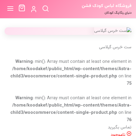
فروشگاه لباس کودک فشن
دنیای رنگارنگ کودکان
ست خرس گیلاسی
Warning
: min(): Array must contain at least one element in
/home/koodakef/public_html/wp-content/themes/Astra-
child3/woocommerce/content-single-product.php
on line
75
Warning
: min(): Array must contain at least one element in
/home/koodakef/public_html/wp-content/themes/Astra-
child3/woocommerce/content-single-product.php
on line
76
تماس بگیرید
ناموجود