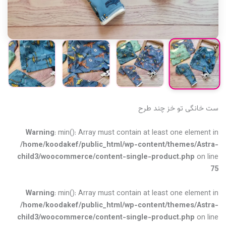
ست خانگی تو خز چند طرح
Warning
: min(): Array must contain at least one element in
/home/koodakef/public_html/wp-content/themes/Astra-
child3/woocommerce/content-single-product.php
on line
75
Warning
: min(): Array must contain at least one element in
/home/koodakef/public_html/wp-content/themes/Astra-
child3/woocommerce/content-single-product.php
on line