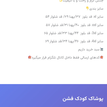
جنس گرم و راحت و با کیفیت
سایز بندی
سایز xl: قد بلوز ۳۷/پهنا ۲۹/ قد شلوار ۵۴
سایز xxl: قد بلوز ۴۰/پهنا ۳۱/قد شلوار ۵۷
سایز 3xl: قد بلوز ۴۴/پهنا ۳۳/قد شلوار ۶۵
سایز 4xl: قد بلوز ۴۶/پهنا ۳۴/قد شلوار ۶۹
سبد خرید داریم
کدهای ارسالی فقط داخل کانال تلگرام قرار میگیرد
پوشاک کودک فشن