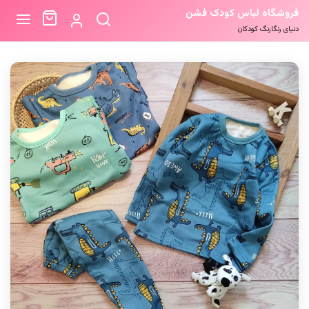
فروشگاه لباس کودک فشن
دنیای رنگارنگ کودکان