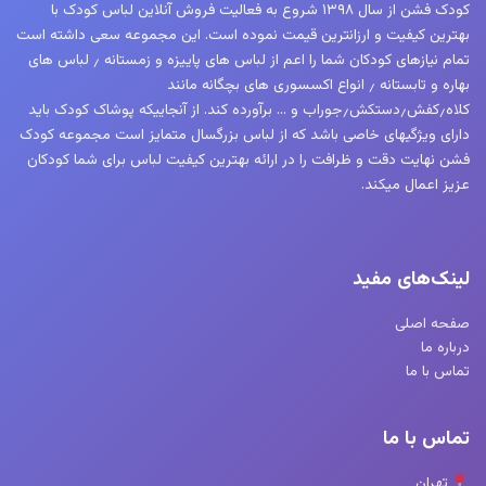
کودک فشن از سال ۱۳۹۸ شروع به فعالیت فروش آنلاین لباس کودک با
بهترین کیفیت و ارزانترین قیمت نموده است. این مجموعه سعی داشته است
تمام نیازهای کودکان شما را اعم از لباس های پاییزه و زمستانه ٫ لباس های
بهاره و تابستانه ٫ انواع اکسسوری های بچگانه مانند
کلاه٫کفش٫دستکش٫جوراب و … برآورده کند. از آنجاییکه پوشاک کودک باید
دارای ویژگیهای خاصی باشد که از لباس بزرگسال متمایز است مجموعه کودک
فشن نهایت دقت و ظرافت را در ارائه بهترین کیفیت لباس برای شما کودکان
عزیز اعمال میکند.
لینک‌های مفید
صفحه اصلی
درباره ما
تماس با ما
تماس با ما
تهران