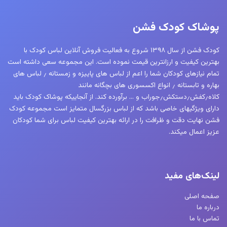
پوشاک کودک فشن
کودک فشن از سال ۱۳۹۸ شروع به فعالیت فروش آنلاین لباس کودک با
بهترین کیفیت و ارزانترین قیمت نموده است. این مجموعه سعی داشته است
تمام نیازهای کودکان شما را اعم از لباس های پاییزه و زمستانه ٫ لباس های
بهاره و تابستانه ٫ انواع اکسسوری های بچگانه مانند
کلاه٫کفش٫دستکش٫جوراب و … برآورده کند. از آنجاییکه پوشاک کودک باید
دارای ویژگیهای خاصی باشد که از لباس بزرگسال متمایز است مجموعه کودک
فشن نهایت دقت و ظرافت را در ارائه بهترین کیفیت لباس برای شما کودکان
عزیز اعمال میکند.
لینک‌های مفید
صفحه اصلی
درباره ما
تماس با ما