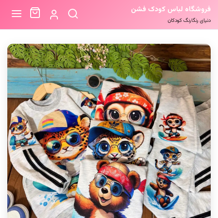
فروشگاه لباس کودک فشن
دنیای رنگارنگ کودکان