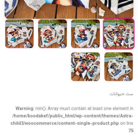
ست حیوانات
Warning
: min(): Array must contain at least one element in
/home/koodakef/public_html/wp-content/themes/Astra-
child3/woocommerce/content-single-product.php
on line
75