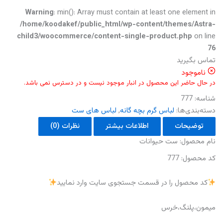
Warning
: min(): Array must contain at least one element in
/home/koodakef/public_html/wp-content/themes/Astra-
child3/woocommerce/content-single-product.php
on line
76
تماس بگیرید
ناموجود
در حال حاضر این محصول در انبار موجود نیست و در دسترس نمی باشد.
شناسه:
777
دسته‌بندی‌ها:
لباس گرم بچه گانه
,
لباس های ست
توضیحات
اطلاعات بیشتر
نظرات (0)
نام‌ محصول: ست حیوانات
کد محصول: 777
کد محصول را در قسمت جستجوی سایت وارد نمایید
میمون،پلنگ،خرس