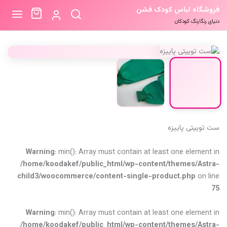
فروشگاه لباس کودک فشن
دنیای رنگارنگ کودکان
ست توییتی پاییزه
Warning
: min(): Array must contain at least one element in
/home/koodakef/public_html/wp-content/themes/Astra-
child3/woocommerce/content-single-product.php
on line
75
Warning
: min(): Array must contain at least one element in
/home/koodakef/public_html/wp-content/themes/Astra-