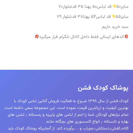
سایز۵۰
قد لباس۵۰ پهنا ۳۵ قدشلوار۷۰
سایز۵۵
قد لباس۵۴ پهنا۳۸ قدشلوار ۷۹
سبد خرید داریم
کدهای ارسالی فقط داخل کانال تلگرام قرار میگیرد
پوشاک کودک فشن
کودک فشن از سال ۱۳۹۸ شروع به فعالیت فروش آنلاین لباس کودک با
بهترین کیفیت و ارزانترین قیمت نموده است. این مجموعه سعی داشته است
تمام نیازهای کودکان شما را اعم از لباس های پاییزه و زمستانه ٫ لباس های
بهاره و تابستانه ٫ انواع اکسسوری های بچگانه مانند
کلاه٫کفش٫دستکش٫جوراب و … برآورده کند. از آنجاییکه پوشاک کودک باید