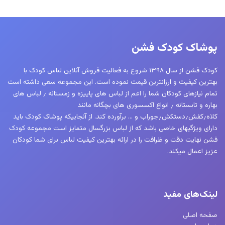
پوشاک کودک فشن
کودک فشن از سال ۱۳۹۸ شروع به فعالیت فروش آنلاین لباس کودک با
بهترین کیفیت و ارزانترین قیمت نموده است. این مجموعه سعی داشته است
تمام نیازهای کودکان شما را اعم از لباس های پاییزه و زمستانه ٫ لباس های
بهاره و تابستانه ٫ انواع اکسسوری های بچگانه مانند
کلاه٫کفش٫دستکش٫جوراب و … برآورده کند. از آنجاییکه پوشاک کودک باید
دارای ویژگیهای خاصی باشد که از لباس بزرگسال متمایز است مجموعه کودک
فشن نهایت دقت و ظرافت را در ارائه بهترین کیفیت لباس برای شما کودکان
عزیز اعمال میکند.
لینک‌های مفید
صفحه اصلی