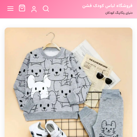
فروشگاه لباس کودک فشن
دنیای رنگارنگ کودکان