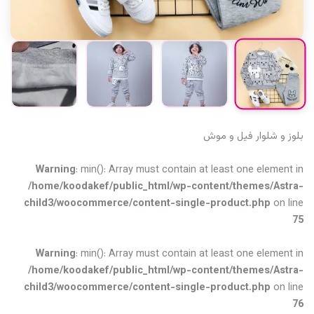
بلوز و شلوار فیل و‌ موش
Warning
: min(): Array must contain at least one element in
/home/koodakef/public_html/wp-content/themes/Astra-
child3/woocommerce/content-single-product.php
on line
75
Warning
: min(): Array must contain at least one element in
/home/koodakef/public_html/wp-content/themes/Astra-
child3/woocommerce/content-single-product.php
on line
76