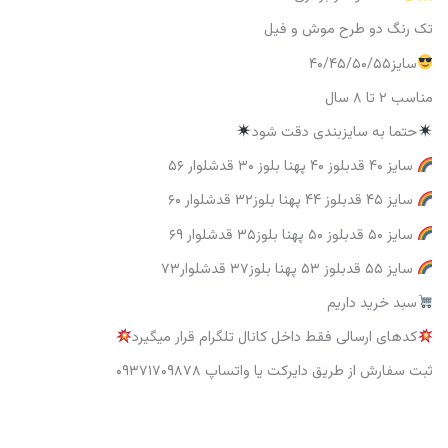
تک رنگ دو طرح موش و فیل
سایز۴۰/۴۵/۵۰/۵۵
مناسب ۲ تا ۸ سال
حتما به سایزبندی دقت شود
سایز ۴۰ قدبلوز ۴۰ پهنا بلوز ۳۰ قدشلوار ۵۶
سایز ۴۵ قدبلوز ۴۴ پهنا بلوز۳۲ قدشلوار ۶۰
سایز ۵۰ قدبلوز ۵۰ پهنا بلوز۳۵ قدشلوار ۶۹
سایز ۵۵ قدبلوز ۵۳ پهنا بلوز۳۷ قدشلوار۷۳
سبد خرید داریم
کدهای ارسالی فقط داخل کانال تلگرام قرار میگیرد
ثبت سفارش از طریق دایرکت یا واتساپ ۰۹۳۷۱۷۰۹۸۷۸