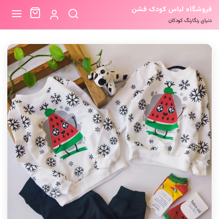
فروشگاه لباس کودک فشن
دنیای رنگارنگ کودکان