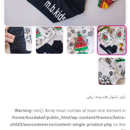
بلوز شلوار هندونه برفی
Warning
: min(): Array must contain at least one element in
/home/koodakef/public_html/wp-content/themes/Astra-
child3/woocommerce/content-single-product.php
on line