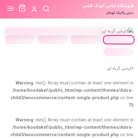
فروشگاه لباس کودک فشن
دنیای رنگارنگ کودکان
کاپشن گربه ای
Warning
: min(): Array must contain at least one element in
/home/koodakef/public_html/wp-content/themes/Astra-
child3/woocommerce/content-single-product.php
on line
75
Warning
: min(): Array must contain at least one element in
/home/koodakef/public_html/wp-content/themes/Astra-
child3/woocommerce/content-single-product.php
on line