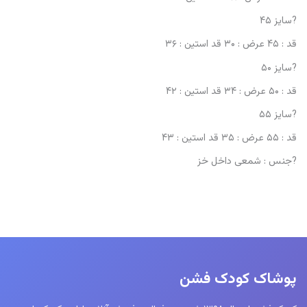
?سایز ۴۵
قد : ۴۵ عرض : ۳۰ قد استین : ۳۶
?سایز ۵۰
قد : ۵۰ عرض : ۳۴ قد استین : ۴۲
?سایز ۵۵
قد : ۵۵ عرض : ۳۵ قد استین : ۴۳
?جنس : شمعی داخل خز
پوشاک کودک فشن