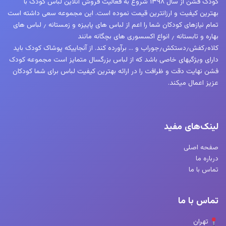
کودک فشن از سال ۱۳۹۸ شروع به فعالیت فروش آنلاین لباس کودک با
بهترین کیفیت و ارزانترین قیمت نموده است. این مجموعه سعی داشته است
تمام نیازهای کودکان شما را اعم از لباس های پاییزه و زمستانه ٫ لباس های
بهاره و تابستانه ٫ انواع اکسسوری های بچگانه مانند
کلاه٫کفش٫دستکش٫جوراب و … برآورده کند. از آنجاییکه پوشاک کودک باید
دارای ویژگیهای خاصی باشد که از لباس بزرگسال متمایز است مجموعه کودک
فشن نهایت دقت و ظرافت را در ارائه بهترین کیفیت لباس برای شما کودکان
عزیز اعمال میکند.
لینک‌های مفید
صفحه اصلی
درباره ما
تماس با ما
تماس با ما
تهران