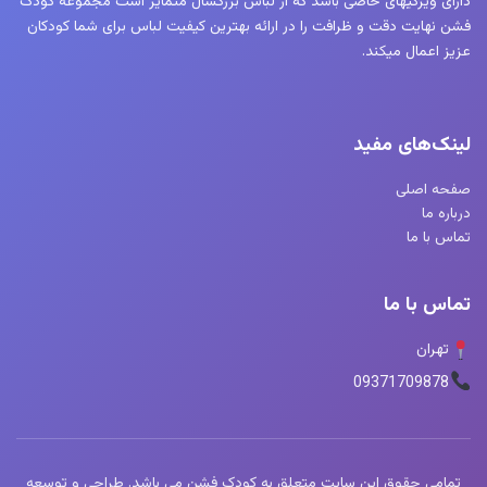
دارای ویژگیهای خاصی باشد که از لباس بزرگسال متمایز است مجموعه کودک
فشن نهایت دقت و ظرافت را در ارائه بهترین کیفیت لباس برای شما کودکان
عزیز اعمال میکند.
لینک‌های مفید
صفحه اصلی
درباره ما
تماس با ما
تماس با ما
تهران
09371709878
تمامی حقوق این سایت متعلق به کودک فشن می باشد. طراحی و توسعه