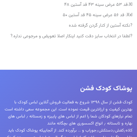
Xl:قد ۵۳ عرض سینه ۴۳ قد آستین ۴۸
Xxl: قد ۵۶ عرض سینه ۴۵ قد آستین ۵۰
?نکته آستین از کنار گردن گرفته شده
?لطفا در انتخاب سایز دقت کنید اینکار اصلا تعویض و مرجوعی نداره.?
پوشاک کودک فشن
کودک فشن از سال ۱۳۹۸ شروع به فعالیت فروش آنلاین لباس کودک با
بهترین کیفیت و ارزانترین قیمت نموده است. این مجموعه سعی داشته است
تمام نیازهای کودکان شما را اعم از لباس های پاییزه و زمستانه ٫ لباس های
بهاره و تابستانه ٫ انواع اکسسوری های بچگانه مانند
کلاه٫کفش٫دستکش٫جوراب و … برآورده کند. از آنجاییکه پوشاک کودک باید