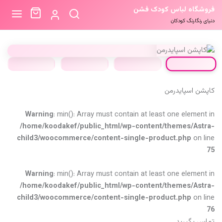
فروشگاه لباس کودک فشن
دنیای رنگارنگ کودکان
کاپشن اسپایدرمن
Warning
: min(): Array must contain at least one element in
/home/koodakef/public_html/wp-content/themes/Astra-
child3/woocommerce/content-single-product.php
on line
75
Warning
: min(): Array must contain at least one element in
/home/koodakef/public_html/wp-content/themes/Astra-
child3/woocommerce/content-single-product.php
on line
76
تماس بگیرید