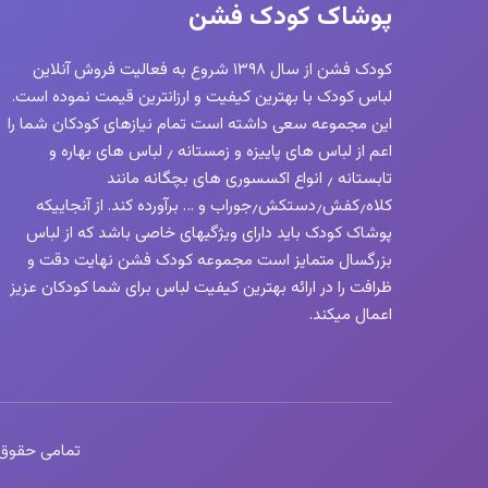
پوشاک کودک فشن
کودک فشن از سال ۱۳۹۸ شروع به فعالیت فروش آنلاین
لباس کودک با بهترین کیفیت و ارزانترین قیمت نموده است.
این مجموعه سعی داشته است تمام نیازهای کودکان شما را
اعم از لباس های پاییزه و زمستانه ٫ لباس های بهاره و
تابستانه ٫ انواع اکسسوری های بچگانه مانند
کلاه٫کفش٫دستکش٫جوراب و … برآورده کند. از آنجاییکه
پوشاک کودک باید دارای ویژگیهای خاصی باشد که از لباس
بزرگسال متمایز است مجموعه کودک فشن نهایت دقت و
ظرافت را در ارائه بهترین کیفیت لباس برای شما کودکان عزیز
اعمال میکند.
تمامی حقوق این 