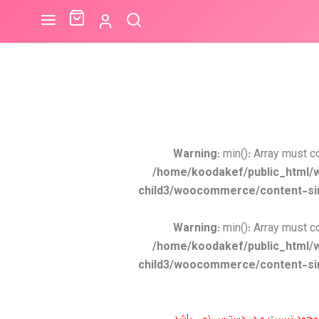
Warning
: min(): Array must c
/home/koodakef/public_html/
child3/woocommerce/content-si
Warning
: min(): Array must c
/home/koodakef/public_html/
child3/woocommerce/content-si
موجود نیست و در دسترس نمی باشد.