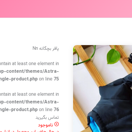
پافر بچگانه Nn
ontain at least one element in
wp-content/themes/Astra-
ngle-product.php
on line
75
ontain at least one element in
wp-content/themes/Astra-
ngle-product.php
on line
76
تماس بگیرید
ناموجود
در حال حاضر این محصول در انبار 