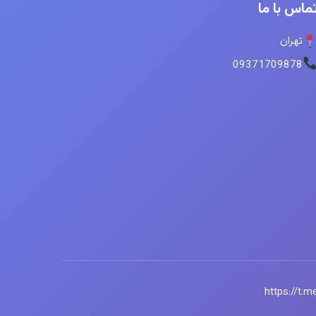
ماس با ما
تهران
09371709878