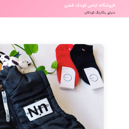
فروشگاه لباس کودک فشن
دنیای رنگارنگ کودکان