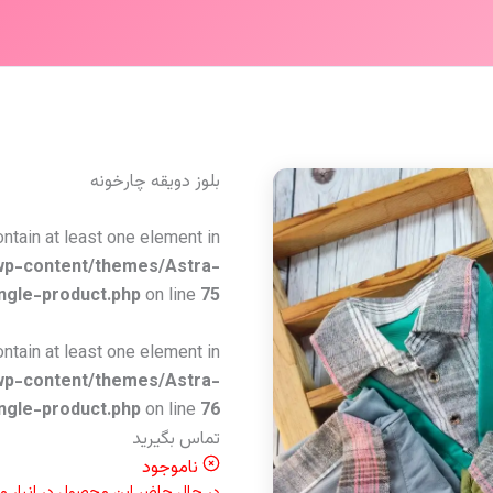
بلوز دویقه چارخونه
ontain at least one element in
wp-content/themes/Astra-
ngle-product.php
on line
75
ontain at least one element in
wp-content/themes/Astra-
ngle-product.php
on line
76
تماس بگیرید
ناموجود
در حال حاضر این محصول در انبار 