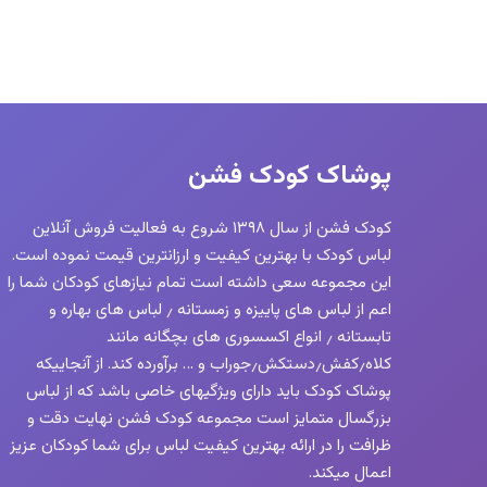
پوشاک کودک فشن
کودک فشن از سال ۱۳۹۸ شروع به فعالیت فروش آنلاین
لباس کودک با بهترین کیفیت و ارزانترین قیمت نموده است.
این مجموعه سعی داشته است تمام نیازهای کودکان شما را
اعم از لباس های پاییزه و زمستانه ٫ لباس های بهاره و
تابستانه ٫ انواع اکسسوری های بچگانه مانند
کلاه٫کفش٫دستکش٫جوراب و … برآورده کند. از آنجاییکه
پوشاک کودک باید دارای ویژگیهای خاصی باشد که از لباس
بزرگسال متمایز است مجموعه کودک فشن نهایت دقت و
ظرافت را در ارائه بهترین کیفیت لباس برای شما کودکان عزیز
اعمال میکند.