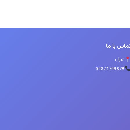
ماس با ما
تهران
09371709878