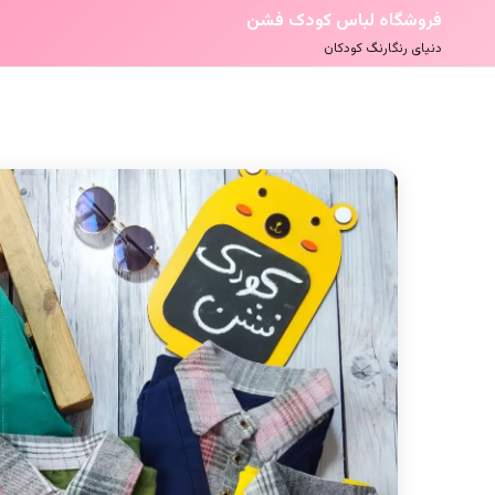
فروشگاه لباس کودک فشن
دنیای رنگارنگ کودکان