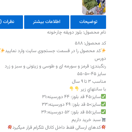
توضیحات
اطلاعات بیشتر
نظرات (0)
نام محصول: بلوز دویقه چارخونه
کد محصول: ۵۸۸
کد محصول را در قسمت جستجوی سایت وارد نمایید
دورس
رنگبندی: قرمز و سورمه ای و طوسی و زیتونی و سبز و زرد
سایز ۴۵-۵۰-۵۵
مناسب ۳ تا ۹ سال
با سانتهاي زير
سايز:۴۵ قد بلوز: ۴۴ دورسينه:۳۱
سايز:۵۰ قد بلوز: ۴۹ دورسينه:۳۳
سايز:۵۵ قد بلوز: ۵۲ دورسينه:۳۶
سبد خرید داریم
کدهای ارسالی فقط داخل کانال تلگرام قرار میگیرد