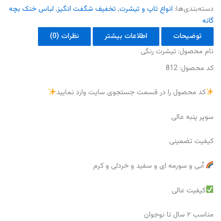
دسته‌بندی‌ها:
انواع تاپ و تیشرت
,
تخفیف شگفت انگیز
,
لباس خنک بچه
گانه
توضیحات
اطلاعات بیشتر
نظرات (0)
نام‌ محصول: تیشرت رنگی
کد محصول: 812
کد محصول را در قسمت جستجوی سایت وارد نمایید
سوپر پنبه عالی
کیفیت تضمینی
آبی و سورمه ای و سفید و خردلی و کرم
کیفیت عالی
مناسب ۲ سال تا نوجوان