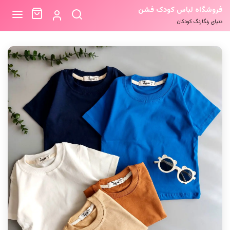
فروشگاه لباس کودک فشن
دنیای رنگارنگ کودکان