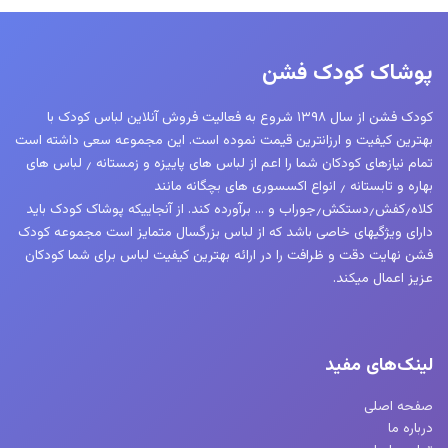
پوشاک کودک فشن
کودک فشن از سال ۱۳۹۸ شروع به فعالیت فروش آنلاین لباس کودک با
بهترین کیفیت و ارزانترین قیمت نموده است. این مجموعه سعی داشته است
تمام نیازهای کودکان شما را اعم از لباس های پاییزه و زمستانه ٫ لباس های
بهاره و تابستانه ٫ انواع اکسسوری های بچگانه مانند
کلاه٫کفش٫دستکش٫جوراب و … برآورده کند. از آنجاییکه پوشاک کودک باید
دارای ویژگیهای خاصی باشد که از لباس بزرگسال متمایز است مجموعه کودک
فشن نهایت دقت و ظرافت را در ارائه بهترین کیفیت لباس برای شما کودکان
عزیز اعمال میکند.
لینک‌های مفید
صفحه اصلی
درباره ما