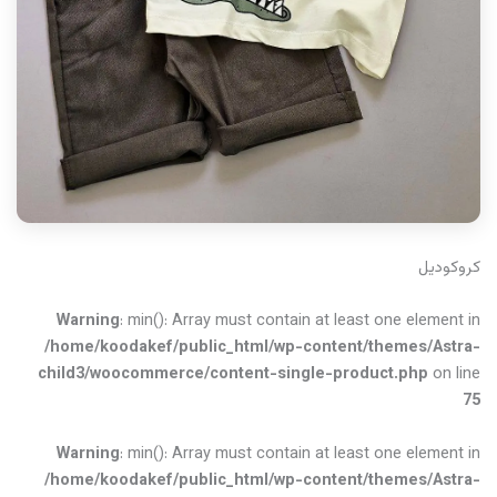
کروکودیل
Warning
: min(): Array must contain at least one element in
/home/koodakef/public_html/wp-content/themes/Astra-
child3/woocommerce/content-single-product.php
on line
75
Warning
: min(): Array must contain at least one element in
/home/koodakef/public_html/wp-content/themes/Astra-