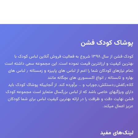
پوشاک کودک فشن
کودک فشن از سال ۱۳۹۸ شروع به فعالیت فروش آنلاین لباس کودک با
بهترین کیفیت و ارزانترین قیمت نموده است. این مجموعه سعی داشته است
تمام نیازهای کودکان شما را اعم از لباس های پاییزه و زمستانه ٫ لباس های
بهاره و تابستانه ٫ انواع اکسسوری های بچگانه مانند
کلاه٫کفش٫دستکش٫جوراب و … برآورده کند. از آنجاییکه پوشاک کودک باید
دارای ویژگیهای خاصی باشد که از لباس بزرگسال متمایز است مجموعه کودک
فشن نهایت دقت و ظرافت را در ارائه بهترین کیفیت لباس برای شما کودکان
عزیز اعمال میکند.
لینک‌های مفید