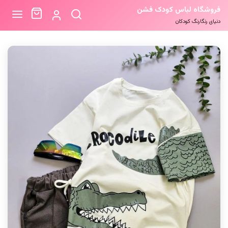
فروشگاه لباس کودک فشن
دنیای رنگارنگ کودکان