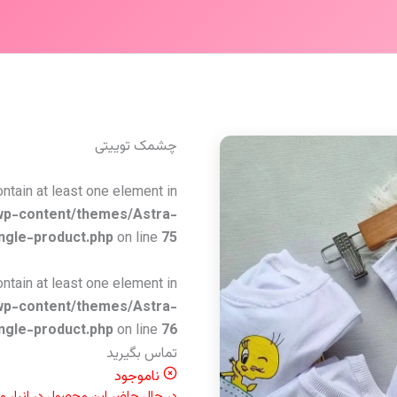
چشمک توییتی
ontain at least one element in
wp-content/themes/Astra-
ngle-product.php
on line
75
ontain at least one element in
wp-content/themes/Astra-
ngle-product.php
on line
76
تماس بگیرید
ناموجود
در حال حاضر این محصول در انبار 