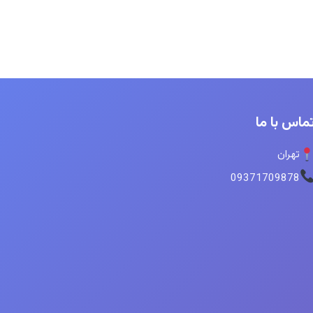
ماس با ما
تهران
09371709878