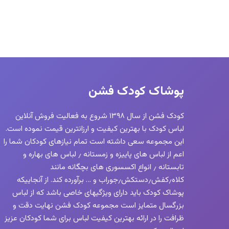
پوشاک کودک فشن
کودک فشن از سال ۱۳۹۸ شروع به فعالیت فروش آنلاین
لباس کودک با بهترین کیفیت و ارزانترین قیمت نموده است.
این مجموعه سعی داشته است تمام نیازهای کودکان شما را
اعم از لباس های پاییزه و زمستانه ٫ لباس های بهاره و
تابستانه ٫ انواع اکسسوری های بچگانه مانند
کلاه٫کفش٫دستکش٫جوراب و … برآورده کند. از آنجاییکه
پوشاک کودک باید دارای ویژگیهای خاصی باشد که از لباس
بزرگسال متمایز است مجموعه کودک فشن نهایت دقت و
ظرافت را در ارائه بهترین کیفیت لباس برای شما کودکان عزیز