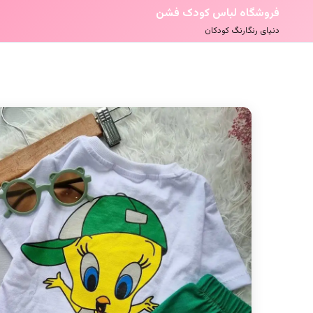
فروشگاه لباس کودک فشن
دنیای رنگارنگ کودکان