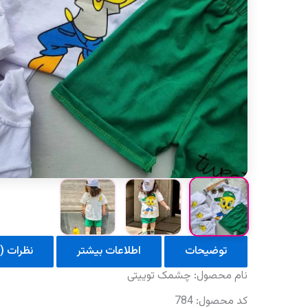
توضیحات
اطلاعات بیشتر
نظرات (0)
نام‌ محصول: چشمک توییتی
کد محصول: 784