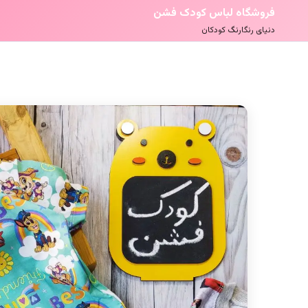
فروشگاه لباس کودک فشن
دنیای رنگارنگ کودکان