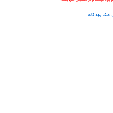
لباس خنک بچه 