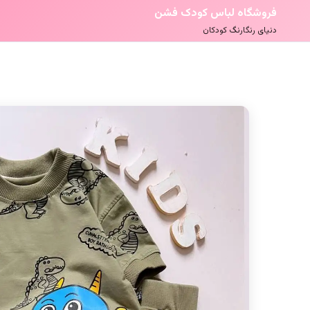
فروشگاه لباس کودک فشن
دنیای رنگارنگ کودکان