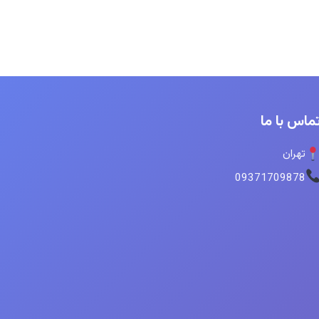
ماس با ما
تهران
09371709878