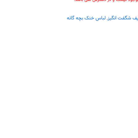
ف شگفت انگیز
,
لباس خنک بچه گانه