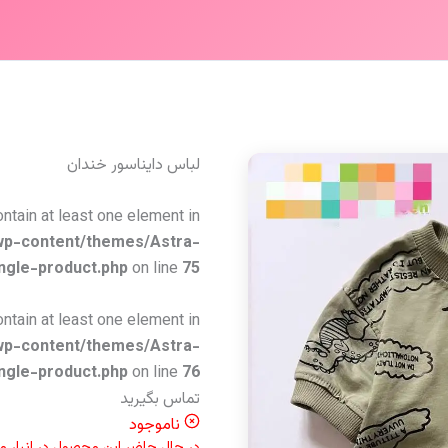
لباس دایناسور خندان
ontain at least one element in
wp-content/themes/Astra-
ngle-product.php
on line
75
ontain at least one element in
wp-content/themes/Astra-
ngle-product.php
on line
76
تماس بگیرید
ناموجود
در حال حاضر این محصول در انبار 