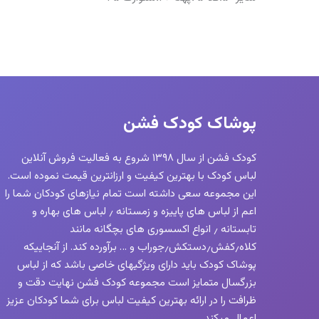
پوشاک کودک فشن
کودک فشن از سال ۱۳۹۸ شروع به فعالیت فروش آنلاین
لباس کودک با بهترین کیفیت و ارزانترین قیمت نموده است.
این مجموعه سعی داشته است تمام نیازهای کودکان شما را
اعم از لباس های پاییزه و زمستانه ٫ لباس های بهاره و
تابستانه ٫ انواع اکسسوری های بچگانه مانند
کلاه٫کفش٫دستکش٫جوراب و … برآورده کند. از آنجاییکه
پوشاک کودک باید دارای ویژگیهای خاصی باشد که از لباس
بزرگسال متمایز است مجموعه کودک فشن نهایت دقت و
ظرافت را در ارائه بهترین کیفیت لباس برای شما کودکان عزیز
اعمال میکند.