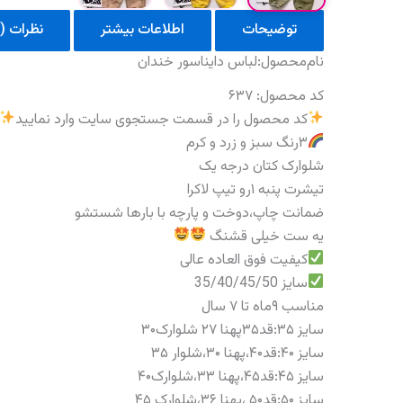
توضیحات
اطلاعات بیشتر
نظرات (0)
نام‌محصول:لباس دایناسور خندان
کد محصول: ۶۳۷
کد محصول را در قسمت جستجوی سایت وارد نمایید
۳رنگ سبز و زرد و کرم
شلوارک کتان درجه یک
تیشرت پنبه ۱رو تیپ لاکرا
ضمانت چاپ،دوخت و پارچه با بارها شستشو
یه ست خیلی قشنگ
کیفیت فوق العاده عالی
سایز 35/40/45/50
مناسب ۹ماه تا ۷ سال
سایز ۳۵:قد۳۵پهنا ۲۷ شلوارک۳۰
سایز ۴۰:قد۴۰،پهنا ۳۰،شلوار ۳۵
سایز ۴۵:قد۴۵،پهنا ۳۳،شلوارک۴۰
سایز ۵۰:قد۵۰ ،پهنا ۳۶،شلوارک ۴۵