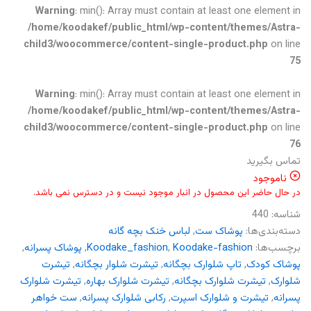
Warning
: min(): Array must contain at least one element in
/home/koodakef/public_html/wp-content/themes/Astra-
child3/woocommerce/content-single-product.php
on line
75
Warning
: min(): Array must contain at least one element in
/home/koodakef/public_html/wp-content/themes/Astra-
child3/woocommerce/content-single-product.php
on line
76
تماس بگیرید
ناموجود
در حال حاضر این محصول در انبار موجود نیست و در دسترس نمی باشد.
شناسه:
440
دسته‌بندی‌ها:
پوشاک ست
,
لباس خنک بچه گانه
برچسب‌ها:
Koodake-fashion
,
Koodake_fashion
,
پوشاک پسرانه
,
پوشاک کودک
,
تاپ شلوارک بچگانه
,
تیشرت شلوار بچگانه
,
تیشرت
شلوارک
,
تیشرت شلوارک بچگانه
,
تیشرت شلوارک بهاره
,
تیشرت شلوارک
پسرانه
,
تیشرت و شلوارک اسپرت
,
رکابی شلوارک پسرانه
,
ست خواهر