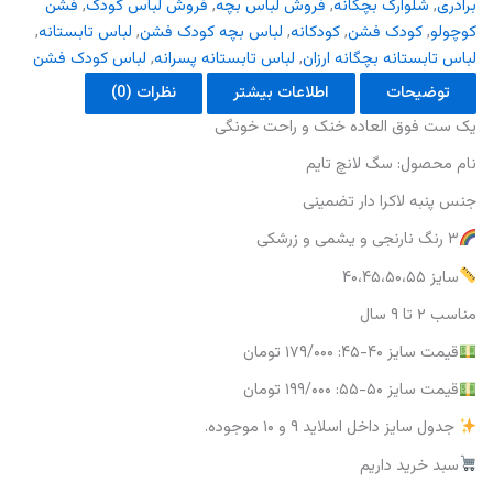
برادری
,
شلوارک بچگانه
,
فروش لباس بچه
,
فروش لباس کودک
,
فشن
کوچولو
,
کودک فشن
,
کودکانه
,
لباس بچه کودک فشن
,
لباس تابستانه
,
لباس تابستانه بچگانه ارزان
,
لباس تابستانه پسرانه
,
لباس کودک فشن
توضیحات
اطلاعات بیشتر
نظرات (0)
یک ست فوق العاده خنک و راحت خونگی
نام محصول: سگ لانچ تایم
جنس پنبه لاکرا دار تضمینی
۳ رنگ نارنجی و یشمی و زرشکی
سایز ۴۰،۴۵،۵۰،۵۵
مناسب ۲ تا ۹ سال
قیمت سایز ۴۰-۴۵: ۱۷۹/۰۰۰ تومان
قیمت سایز ۵۰-۵۵: ۱۹۹/۰۰۰ تومان
جدول سایز داخل اسلاید ۹ و ۱۰ موجوده.
سبد خرید داریم