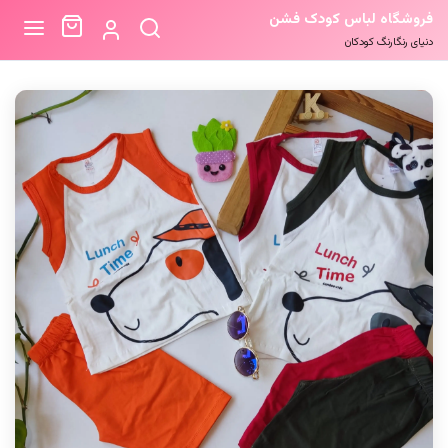
فروشگاه لباس کودک فشن
دنیای رنگارنگ کودکان