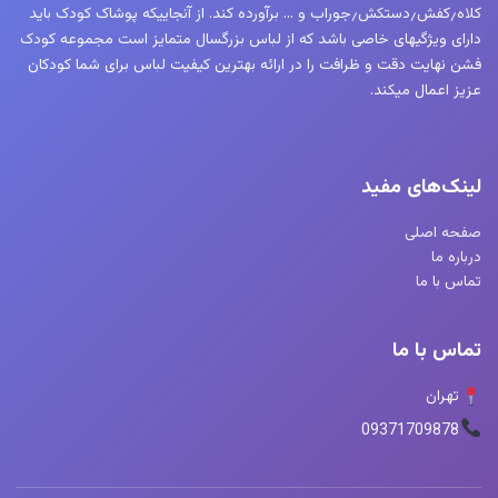
کلاه٫کفش٫دستکش٫جوراب و … برآورده کند. از آنجاییکه پوشاک کودک باید
دارای ویژگیهای خاصی باشد که از لباس بزرگسال متمایز است مجموعه کودک
فشن نهایت دقت و ظرافت را در ارائه بهترین کیفیت لباس برای شما کودکان
عزیز اعمال میکند.
لینک‌های مفید
صفحه اصلی
درباره ما
تماس با ما
تماس با ما
تهران
09371709878