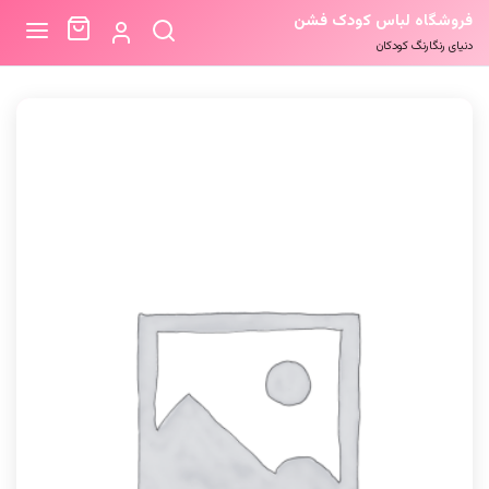
فروشگاه لباس کودک فشن
دنیای رنگارنگ کودکان