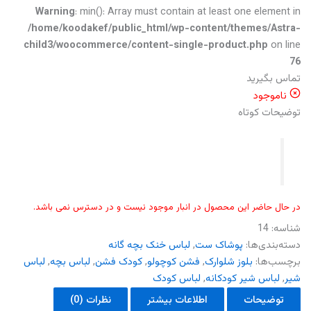
Warning
: min(): Array must contain at least one element in
/home/koodakef/public_html/wp-content/themes/Astra-
child3/woocommerce/content-single-product.php
on line
76
تماس بگیرید
ناموجود
توضیحات کوتاه
در حال حاضر این محصول در انبار موجود نیست و در دسترس نمی باشد.
شناسه:
14
دسته‌بندی‌ها:
پوشاک ست
,
لباس خنک بچه گانه
برچسب‌ها:
بلوز شلوارک
,
فشن کوچولو
,
کودک فشن
,
لباس بچه
,
لباس
شیر
,
لباس شیر کودکانه
,
لباس کودک
توضیحات
اطلاعات بیشتر
نظرات (0)