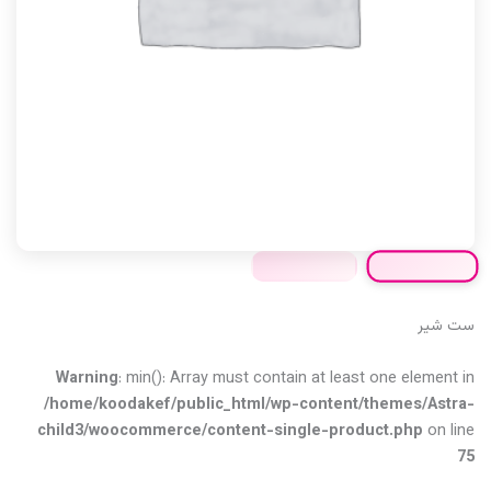
ست شیر
Warning
: min(): Array must contain at least one element in
/home/koodakef/public_html/wp-content/themes/Astra-
child3/woocommerce/content-single-product.php
on line
75