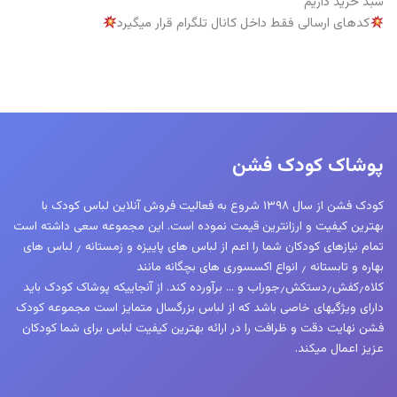
سبد خرید داریم
کدهای ارسالی فقط داخل کانال تلگرام قرار میگیرد
پوشاک کودک فشن
کودک فشن از سال ۱۳۹۸ شروع به فعالیت فروش آنلاین لباس کودک با
بهترین کیفیت و ارزانترین قیمت نموده است. این مجموعه سعی داشته است
تمام نیازهای کودکان شما را اعم از لباس های پاییزه و زمستانه ٫ لباس های
بهاره و تابستانه ٫ انواع اکسسوری های بچگانه مانند
کلاه٫کفش٫دستکش٫جوراب و … برآورده کند. از آنجاییکه پوشاک کودک باید
دارای ویژگیهای خاصی باشد که از لباس بزرگسال متمایز است مجموعه کودک
فشن نهایت دقت و ظرافت را در ارائه بهترین کیفیت لباس برای شما کودکان
عزیز اعمال میکند.