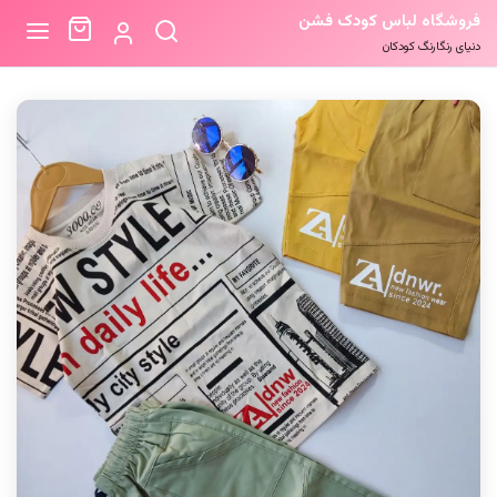
فروشگاه لباس کودک فشن
دنیای رنگارنگ کودکان