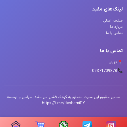
لینک‌های مفید
صفحه اصلی
درباره ما
تماس با ما
تماس با ما
تهران
09371709878
تمامی حقوق این سایت متعلق به کودک فشن می باشد. طراحی و توسعه
https://t.me/HashemiPY