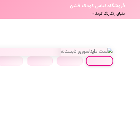
فروشگاه لباس کودک فشن
دنیای رنگارنگ کودکان