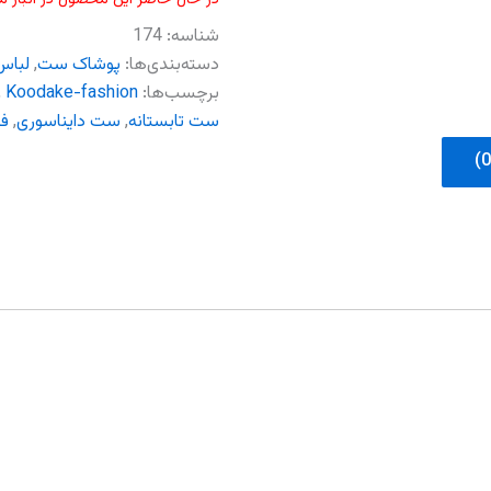
شناسه:
174
دسته‌بندی‌ها:
پوشاک ست
,
لباس
برچسب‌ها:
Koodake-fashion
,
ست تابستانه
,
ست دایناسوری
,
ف