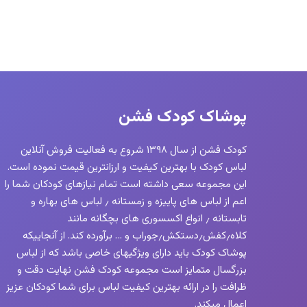
پوشاک کودک فشن
کودک فشن از سال ۱۳۹۸ شروع به فعالیت فروش آنلاین
لباس کودک با بهترین کیفیت و ارزانترین قیمت نموده است.
این مجموعه سعی داشته است تمام نیازهای کودکان شما را
اعم از لباس های پاییزه و زمستانه ٫ لباس های بهاره و
تابستانه ٫ انواع اکسسوری های بچگانه مانند
کلاه٫کفش٫دستکش٫جوراب و … برآورده کند. از آنجاییکه
پوشاک کودک باید دارای ویژگیهای خاصی باشد که از لباس
بزرگسال متمایز است مجموعه کودک فشن نهایت دقت و
ظرافت را در ارائه بهترین کیفیت لباس برای شما کودکان عزیز
اعمال میکند.