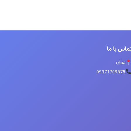
ماس با ما
تهران
09371709878