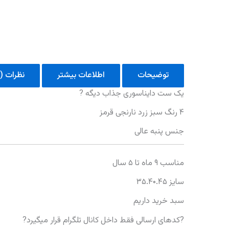
توضیحات
اطلاعات بیشتر
نظرات (0)
یک ست دایناسوری جذاب دیگه ?
۴ رنگ سبز زرد نارنجی قرمز
جنس پنبه عالی
مناسب ۹ ماه تا ۵ سال
سایز ۳۵.۴۰.۴۵
سبد خرید داریم
?کدهای ارسالی فقط داخل کانال تلگرام قرار میگیرد?