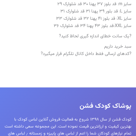
سایز m: قد بلوز ۳۷ پهنا ۳۰ قد شلوارک ۲۹
سایز L: قد بلور ۳۹ پهنا ۳۱ قد شلوارک ۳۱
سایز XL: قد بلوز ۴۱ پهنا ۳۲ قد شلوارک ۳۳
سایز XXL:قد بلوز ۴۳ پهنا ۳۴ قد شلوارک ۳۶
?یک سانت خطای اندازه گیری لحاظ کنید?
سبد خرید داریم
?کدهای ارسالی فقط داخل کانال تلگرام قرار میگیرد?
پوشاک کودک فشن
کودک فشن از سال ۱۳۹۸ شروع به فعالیت فروش آنلاین لباس کودک با
بهترین کیفیت و ارزانترین قیمت نموده است. این مجموعه سعی داشته است
تمام نیازهای کودکان شما را اعم از لباس های پاییزه و زمستانه ٫ لباس های