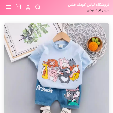
فروشگاه لباس کودک فشن
دنیای رنگارنگ کودکان