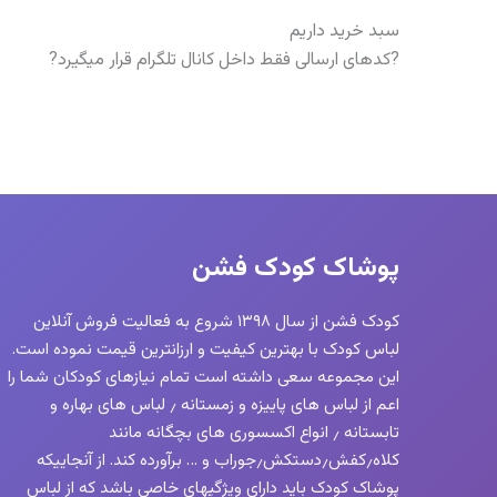
سبد خرید داریم
?کدهای ارسالی فقط داخل کانال تلگرام قرار میگیرد?
پوشاک کودک فشن
کودک فشن از سال ۱۳۹۸ شروع به فعالیت فروش آنلاین
لباس کودک با بهترین کیفیت و ارزانترین قیمت نموده است.
این مجموعه سعی داشته است تمام نیازهای کودکان شما را
اعم از لباس های پاییزه و زمستانه ٫ لباس های بهاره و
تابستانه ٫ انواع اکسسوری های بچگانه مانند
کلاه٫کفش٫دستکش٫جوراب و … برآورده کند. از آنجاییکه
پوشاک کودک باید دارای ویژگیهای خاصی باشد که از لباس