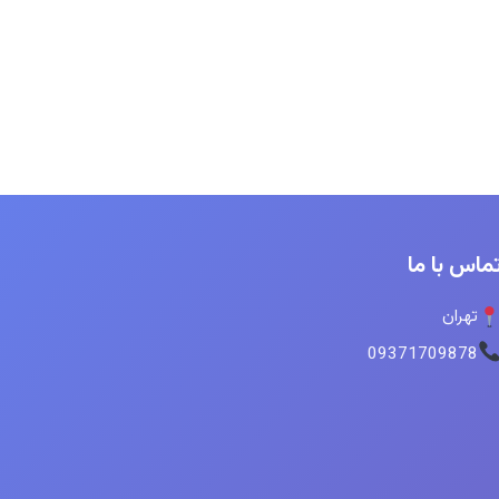
ماس با ما
تهران
09371709878