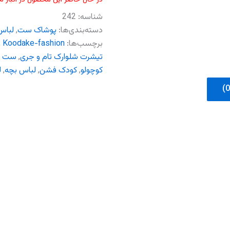
شناسه:
242
دسته‌بندی‌ها:
پوشاک ست
,
لباس
برچسب‌ها:
Koodake-fashion
,
تیشرت شلوارک تام و‌ جری
,
ست تا
کوچولو
,
کودک فشن
,
لباس بچه
,
ل