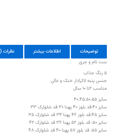
توضیحات
اطلاعات بیشتر
نظرات (0)
ست تام و جری
۵ رنگ جذاب
جنس پنبه لاکرادار خنک و عالی
مناسب ۲تا ۱۰ سال
سایز ۴۰.۴۵.۵۰.۵۵
سایز ۴۰:قد بلوز ۴۰ پهنا ۳۰ قد شلوارک ۳۳
سایز ۴۵:قد بلوز ۴۶ پهنا ۳۴ قد شلوارک ۳۵
سایز ۵۰: قد بلوز ۵۲ پهنا ۳۶ قد شلوارک ۴۲
سایز ۵۵: قد بلوز ۵۷ پهنا ۴۰ قد شلوارک ۴۸