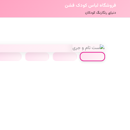
فروشگاه لباس کودک فشن
دنیای رنگارنگ کودکان