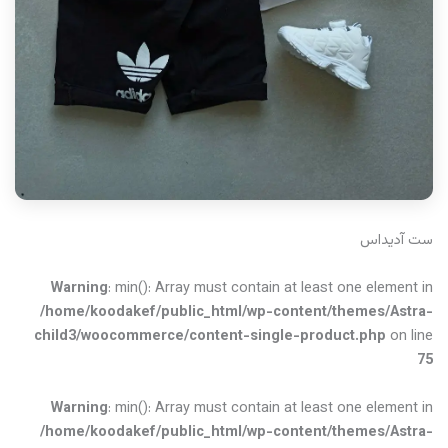
ست آدیداس
Warning
: min(): Array must contain at least one element in
/home/koodakef/public_html/wp-content/themes/Astra-
child3/woocommerce/content-single-product.php
on line
75
Warning
: min(): Array must contain at least one element in
/home/koodakef/public_html/wp-content/themes/Astra-