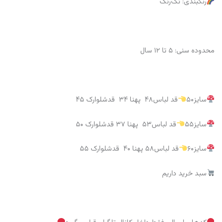
رنگبندی: تک‌رنگ
محدوده سنی: ۵ تا ۱۲ سال
سایز۵۰
قد لباس۴۸ پهنا ۳۴ قدشلوارک ۴۵
سایز۵۵
قد لباس۵۳ پهنا ۳۷ قدشلوارک ۵۰
سایز۶۰
قد لباس۵۸ پهنا ۴۰ قدشلوارک ۵۵
سبد خرید داریم