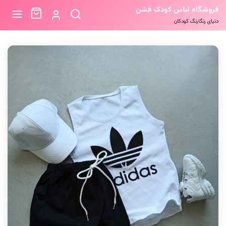
فروشگاه لباس کودک فشن
دنیای رنگارنگ کودکان