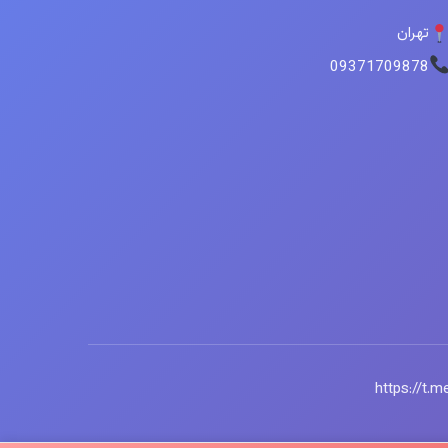
تهران
09371709878