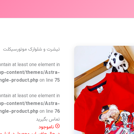
تیشرت و شلوارک موتورسیکلت
ontain at least one element in
wp-content/themes/Astra-
ngle-product.php
on line
75
ontain at least one element in
wp-content/themes/Astra-
ngle-product.php
on line
76
تماس بگیرید
ناموجود
در حال حاضر این محصول در انبار 