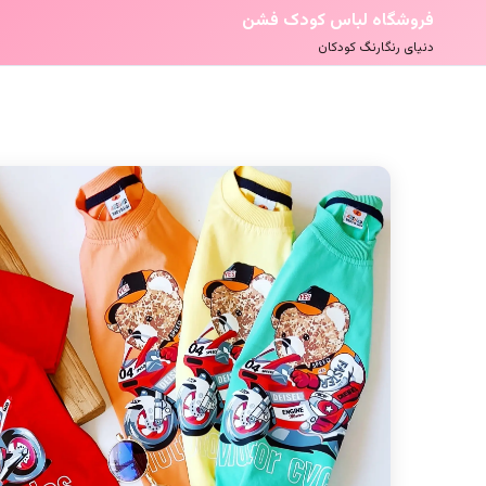
فروشگاه لباس کودک فشن
دنیای رنگارنگ کودکان