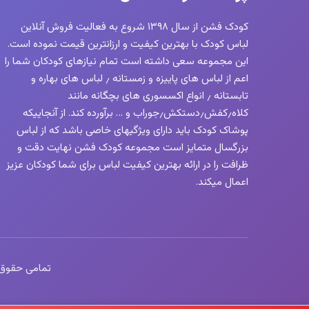
کودک فشن از سال ۱۳۹۸ شروع به فعالیت فروش آنلاین
لباس کودک با بهترین کیفیت و ارزانترین قیمت نموده است.
این مجموعه سعی داشته است تمام نیازهای کودکان شما را
اعم از لباس های پاییزه و زمستانه ٫ لباس های بهاره و
تابستانه ٫ انواع اکسسوری های بچگانه مانند
کلاه٫کفش٫دستکش٫جوراب و … برآورده کند. از آنجاییکه
پوشاک کودک باید دارای ویژگیهای خاصی باشد که از لباس
بزرگسال متمایز است مجموعه کودک فشن نهایت دقت و
ظرافت را در ارائه بهترین کیفیت لباس برای شما کودکان عزیز
اعمال میکند.
تمامی حقوق این 