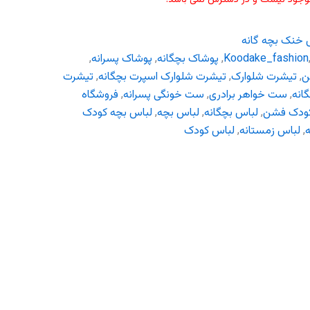
 خنک بچه گانه
Koodake_fashion
,
پوشاک بچگانه
,
پوشاک پسرانه
,
ن
,
تیشرت شلوارک
,
تیشرت شلوارک اسپرت بچگانه
,
تیشرت
انه
,
ست خواهر برادری
,
ست خونگی پسرانه
,
فروشگاه
ودک فشن
,
لباس بچگانه
,
لباس بچه
,
لباس بچه کودک
ه
,
لباس زمستانه
,
لباس کودک