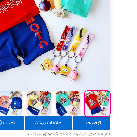
توضیحات
اطلاعات بیشتر
نظرات (0)
نام محصول:تیشرت و شلوارک موتورسیکلت