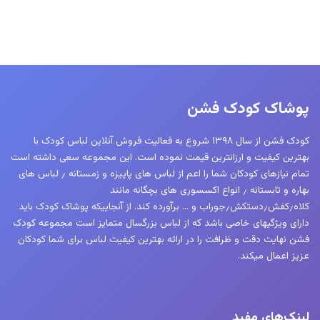
پوشاک کودک فشن
کودک فشن از سال ۱۳۹۸ شروع به فعالیت فروش آنلاین لباس کودک با
بهترین کیفیت و ارزانترین قیمت نموده است. این مجموعه سعی داشته است
تمام نیازهای کودکان شما را اعم از لباس های پاییزه و زمستانه ٫ لباس های
بهاره و تابستانه ٫ انواع اکسسوری های بچگانه مانند
کلاه٫کفش٫دستکش٫جوراب و … برآورده کند. از آنجاییکه پوشاک کودک باید
دارای ویژگیهای خاصی باشد که از لباس بزرگسال متمایز است مجموعه کودک
فشن نهایت دقت و ظرافت را در ارائه بهترین کیفیت لباس برای شما کودکان
عزیز اعمال میکند.
لینک‌های مفید