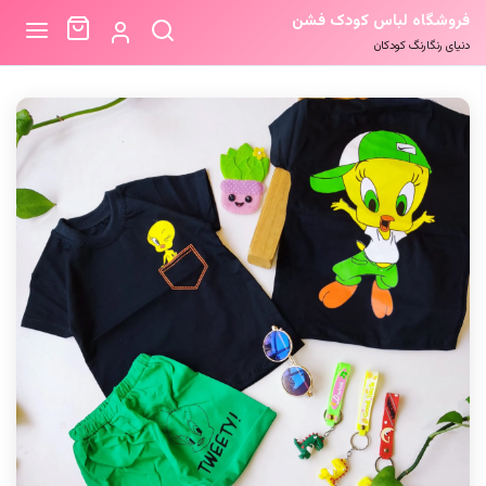
فروشگاه لباس کودک فشن
دنیای رنگارنگ کودکان