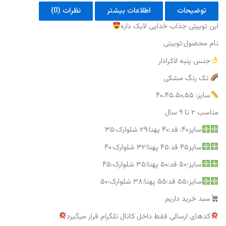
توضیحات
اطلاعات بیشتر
نظرات (0)
این توییتی جذاب خدایی لایک داره
نام محصول:توییتی
جنس پنبه لاکرادار
تک رنگ مشکی
سایز: ۴۰،۴۵،۵۰,۵۵
مناسب ۲ تا ۹ سال
سایز۴۰: قد:۴۰ پهنا:۲۹ شلوارک:۳۵
سایز۴۵ قد:۴۵ پهنا:۳۲ شلوارک:۴۰
سایز؛۵۰ قد:۵۰ پهنا:۳۵ شلوارک:۴۵
سایز؛۵۵ قد:۵۵ پهنا:۳۸ شلوارک:۵۰
سبد خرید داریم
کدهای ارسالی فقط داخل کانال تلگرام قرار میگیرد