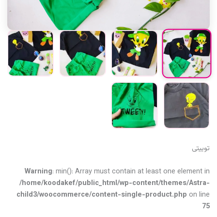
توییتی
Warning
: min(): Array must contain at least one element in
/home/koodakef/public_html/wp-content/themes/Astra-
child3/woocommerce/content-single-product.php
on line
75