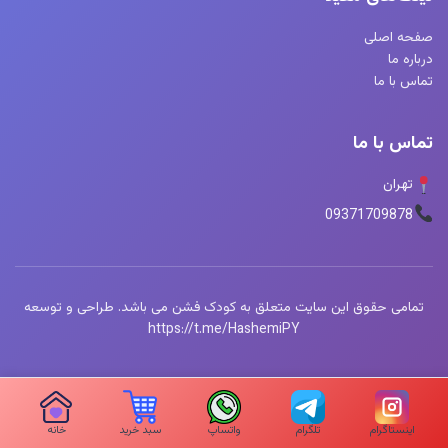
صفحه اصلی
درباره ما
تماس با ما
تماس با ما
تهران
09371709878
تمامی حقوق این سایت متعلق به کودک فشن می باشد. طراحی و توسعه
https://t.me/HashemiPY
اینستاگرام
تلگرام
واتساپ
سبد خرید
خانه