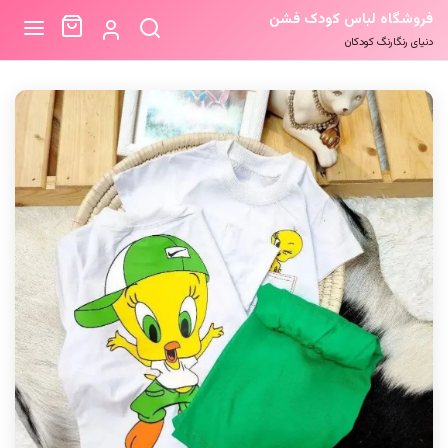
فروشگاه لباس کودک فشن
دنیای رنگارنگ کودکان