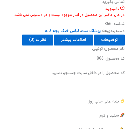
تماس بگیرید
ناموجود
در حال حاضر این محصول در انبار موجود نیست و در دسترس نمی باشد.
شناسه:
866
دسته‌بندی‌ها:
پوشاک ست
,
لباس خنک بچه گانه
توضیحات
اطلاعات بیشتر
نظرات (0)
نام محصول: توئیتی
کد محصول: 866
کد محصول را در داخل سایت جستجو‌ نمایید.
پنبه عالی چاپ زول
سفید و کرم