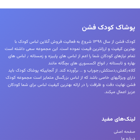
پوشاک کودک فشن
کودک فشن از سال ۱۳۹۸ شروع به فعالیت فروش آنلاین لباس کودک با
بهترین کیفیت و ارزانترین قیمت نموده است. این مجموعه سعی داشته است
تمام نیازهای کودکان شما را اعم از لباس های پاییزه و زمستانه ٫ لباس های
بهاره و تابستانه ٫ انواع اکسسوری های بچگانه مانند
کلاه٫کفش٫دستکش٫جوراب و … برآورده کند. از آنجاییکه پوشاک کودک باید
دارای ویژگیهای خاصی باشد که از لباس بزرگسال متمایز است مجموعه کودک
فشن نهایت دقت و ظرافت را در ارائه بهترین کیفیت لباس برای شما کودکان
عزیز اعمال میکند.
لینک‌های مفید
صفحه اصلی
درباره ما