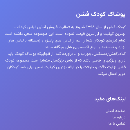
پوشاک کودک فشن
کودک فشن از سال ۱۳۹۸ شروع به فعالیت فروش آنلاین لباس کودک با
بهترین کیفیت و ارزانترین قیمت نموده است. این مجموعه سعی داشته است
تمام نیازهای کودکان شما را اعم از لباس های پاییزه و زمستانه ٫ لباس های
بهاره و تابستانه ٫ انواع اکسسوری های بچگانه مانند
کلاه٫کفش٫دستکش٫جوراب و … برآورده کند. از آنجاییکه پوشاک کودک باید
دارای ویژگیهای خاصی باشد که از لباس بزرگسال متمایز است مجموعه کودک
فشن نهایت دقت و ظرافت را در ارائه بهترین کیفیت لباس برای شما کودکان
عزیز اعمال میکند.
لینک‌های مفید
صفحه اصلی
درباره ما
تماس با ما