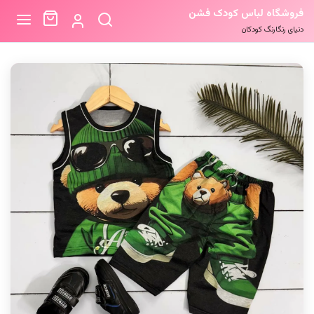
فروشگاه لباس کودک فشن
دنیای رنگارنگ کودکان