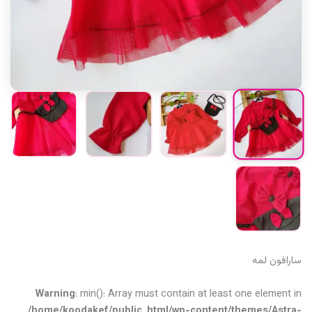
سارافون لمه
Warning
: min(): Array must contain at least one element in
/home/koodakef/public_html/wp-content/themes/Astra-