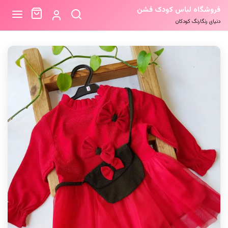
فروشگاه لباس کودک فشن
دنیای رنگارنگ کودکان