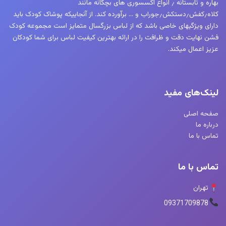
بهاره و تابستانه ٫ انواع اکسسوری های بچگانه مانند
کلاه٫کفش٫دستکش٫جوراب و … برآورده کند. از آنجاییکه پوشاک کودک باید
دارای ویژگیهای خاصی باشد که از لباس بزرگسال متمایز است مجموعه کودک
فشن نهایت دقت و ظرافت را در ارائه بهترین کیفیت لباس برای شما کودکان
عزیز اعمال میکند.
لینک‌های مفید
صفحه اصلی
درباره ما
تماس با ما
تماس با ما
تهران
09371709878