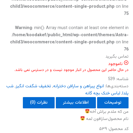
child3/woocommerce/content-single-product.php
on line
75
Warning
: min(): Array must contain at least one element in
/home/koodakef/public_html/wp-content/themes/Astra-
child3/woocommerce/content-single-product.php
on line
76
تماس بگیرید
ناموجود
در حال حاضر این محصول در انبار موجود نیست و در دسترس نمی باشد.
شناسه:
539
دسته‌بندی‌ها:
انواع پیراهن و سارافن دخترانه
,
تخفیف شگفت انگیز
,
شب
یلدا
,
لباس خنک بچه گانه
توضیحات
اطلاعات بیشتر
نظرات (0)
من که ملدم براش آخه
نام محصول:سارافون لمه
کد محصول: ۵۳۹