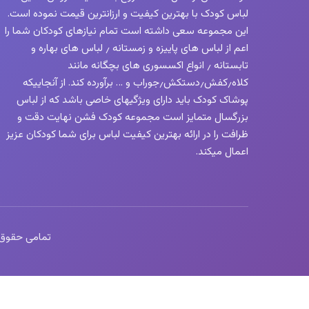
لباس کودک با بهترین کیفیت و ارزانترین قیمت نموده است.
این مجموعه سعی داشته است تمام نیازهای کودکان شما را
اعم از لباس های پاییزه و زمستانه ٫ لباس های بهاره و
تابستانه ٫ انواع اکسسوری های بچگانه مانند
کلاه٫کفش٫دستکش٫جوراب و … برآورده کند. از آنجاییکه
پوشاک کودک باید دارای ویژگیهای خاصی باشد که از لباس
بزرگسال متمایز است مجموعه کودک فشن نهایت دقت و
ظرافت را در ارائه بهترین کیفیت لباس برای شما کودکان عزیز
اعمال میکند.
تمامی حقوق این 