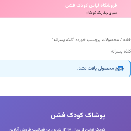
فروشگاه لباس کودک فشن
دنیای رنگارنگ کودکان
خانه
/ محصولات برچسب خورده “کلاه پسرانه”
کلاه پسرانه
هیچ محصولی یافت نشد.
پوشاک کودک فشن
کودک فشن از سال ۱۳۹۸ شروع به فعالیت فروش آنلاین