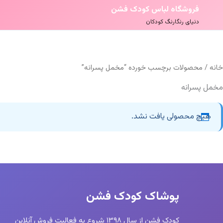
فروشگاه لباس کودک فشن
دنیای رنگارنگ کودکان
خانه
/ محصولات برچسب خورده “مخمل پسرانه”
مخمل پسرانه
هیچ محصولی یافت نشد.
پوشاک کودک فشن
کودک فشن از سال ۱۳۹۸ شروع به فعالیت فروش آنلاین