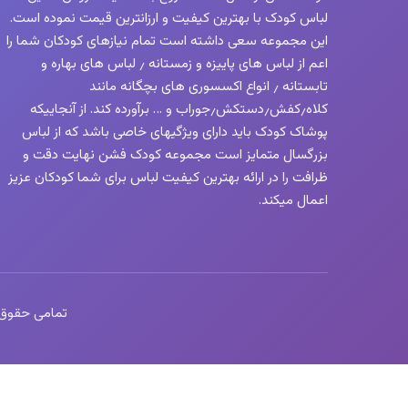
لباس کودک با بهترین کیفیت و ارزانترین قیمت نموده است.
این مجموعه سعی داشته است تمام نیازهای کودکان شما را
اعم از لباس های پاییزه و زمستانه ٫ لباس های بهاره و
تابستانه ٫ انواع اکسسوری های بچگانه مانند
کلاه٫کفش٫دستکش٫جوراب و … برآورده کند. از آنجاییکه
پوشاک کودک باید دارای ویژگیهای خاصی باشد که از لباس
بزرگسال متمایز است مجموعه کودک فشن نهایت دقت و
ظرافت را در ارائه بهترین کیفیت لباس برای شما کودکان عزیز
اعمال میکند.
تمامی حقوق این 