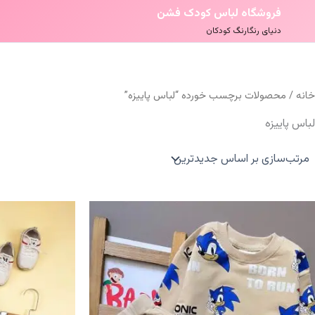
فروشگاه لباس کودک فشن
دنیای رنگارنگ کودکان
خانه
/ محصولات برچسب خورده “لباس پاییزه”
لباس پاییزه