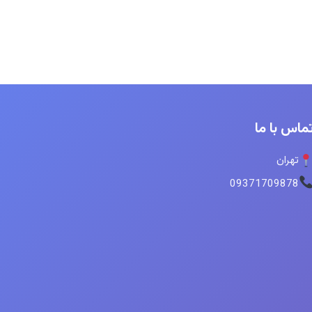
ماس با ما
تهران
09371709878