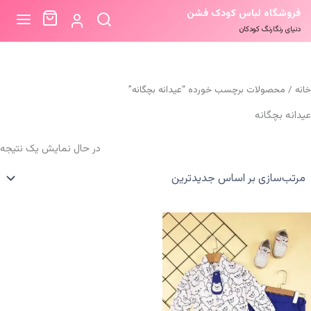
فروشگاه لباس کودک فشن
دنیای رنگارنگ کودکان
خانه
/ محصولات برچسب خورده “عیدانه بچگانه”
عیدانه بچگانه
در حال نمایش یک نتیجه