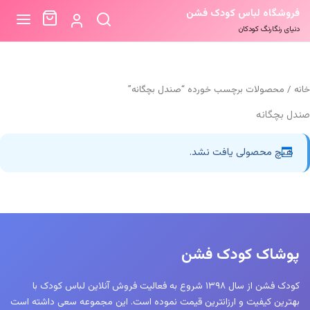
فروشگاه لباس کودک فشن
دنیای رنگارنگ کودکان
خانه
/ محصولات برچسب خورده “صندل بچگانه”
صندل بچگانه
هیچ محصولی یافت نشد.
پوشاک کودک فشن
کودک فشن از سال ۱۳۹۸ شروع به فعالیت فروش آنلاین لباس کودک با
بهترین کیفیت و ارزانترین قیمت نموده است. این مجموعه سعی داشته است