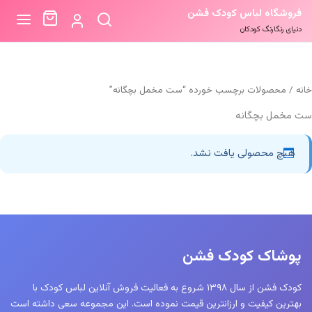
فروشگاه لباس کودک فشن
دنیای رنگارنگ کودکان
خانه
/ محصولات برچسب خورده “ست مخمل بچگانه”
ست مخمل بچگانه
هیچ محصولی یافت نشد.
پوشاک کودک فشن
کودک فشن از سال ۱۳۹۸ شروع به فعالیت فروش آنلاین لباس کودک با
بهترین کیفیت و ارزانترین قیمت نموده است. این مجموعه سعی داشته است