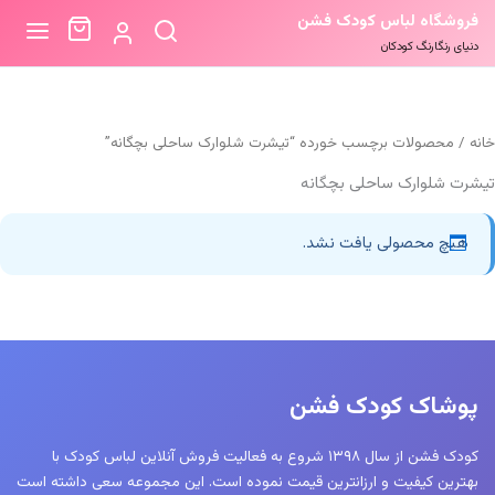
فروشگاه لباس کودک فشن
دنیای رنگارنگ کودکان
خانه
/ محصولات برچسب خورده “تیشرت شلوارک ساحلی بچگانه”
تیشرت شلوارک ساحلی بچگانه
هیچ محصولی یافت نشد.
پوشاک کودک فشن
کودک فشن از سال ۱۳۹۸ شروع به فعالیت فروش آنلاین لباس کودک با
بهترین کیفیت و ارزانترین قیمت نموده است. این مجموعه سعی داشته است