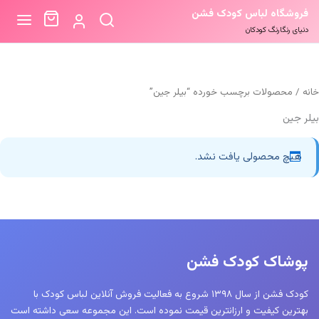
فروشگاه لباس کودک فشن
دنیای رنگارنگ کودکان
خانه
/ محصولات برچسب خورده “بیلر جین”
بیلر جین
هیچ محصولی یافت نشد.
پوشاک کودک فشن
کودک فشن از سال ۱۳۹۸ شروع به فعالیت فروش آنلاین لباس کودک با
بهترین کیفیت و ارزانترین قیمت نموده است. این مجموعه سعی داشته است