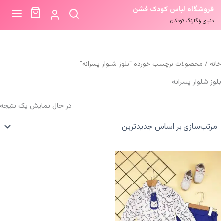
فروشگاه لباس کودک فشن
دنیای رنگارنگ کودکان
خانه
/ محصولات برچسب خورده “بلوز شلوار پسرانه”
بلوز شلوار پسرانه
در حال نمایش یک نتیجه