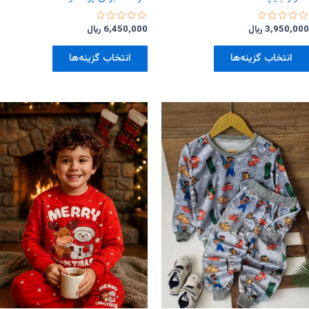
امتیاز
امتیاز
3,950,000
﷼
6,450,000
﷼
0
0
از
از
این
این
5
5
انتخاب گزینه‌ها
انتخاب گزینه‌ها
محصول
محصول
دارای
دارای
انواع
انواع
مختلفی
مختلفی
می
می
باشد.
باشد.
گزینه
گزینه
ها
ها
ممکن
ممکن
است
است
در
در
صفحه
صفحه
محصول
محصول
انتخاب
انتخاب
شوند
شوند