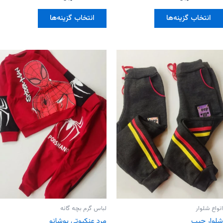
0
0
از
از
این
این
5
5
انتخاب گزینه‌ها
انتخاب گزینه‌ها
محصول
محصول
دارای
دارای
انواع
انواع
مختلفی
مختلفی
می
می
باشد.
باشد.
گزینه
گزینه
ها
ها
ممکن
ممکن
است
است
در
در
صفحه
صفحه
محصول
محصول
انتخاب
انتخاب
شوند
شوند
انواع شلوار
لباس گرم بچه گانه
شلوار جیپ
مرد عنکبوتی پوشانو