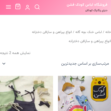
فروشگاه لباس کودک فشن
دنیای رنگارنگ کودکان
خانه
/
لباس خنک بچه گانه
/ انواع پیراهن و سارافن دخترانه
انواع پیراهن و سارافن دخترانه
م
نمایش همه 2 نتیجه
ب
ا
ج