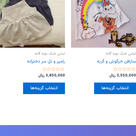
لباس خنک بچه گانه
لباس خنک بچه گانه
سارافن خرگوش و گربه
رامپر‌ و تل سر دخترانه
امتیاز
امتیاز
3,550,000
﷼
3,850,000
﷼
0
0
از
از
این
این
5
5
انتخاب گزینه‌ها
انتخاب گزینه‌ها
محصول
محصول
دارای
دارای
انواع
انواع
مختلفی
مختلفی
می
می
باشد.
باشد.
گزینه
گزینه