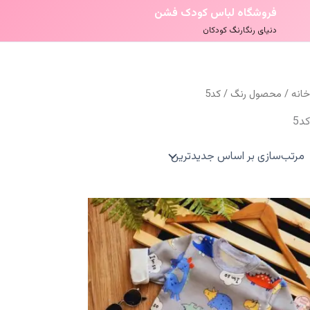
فروشگاه لباس کودک فشن
دنیای رنگارنگ کودکان
خانه
/ محصول رنگ / کد5
کد5