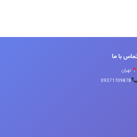
ماس با ما
تهران
09371709878