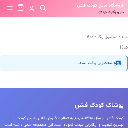
فروشگاه لباس کودک فشن
دنیای رنگارنگ کودکان
خانه
/ محصول رنگ / کد16
کد16
هیچ محصولی یافت نشد.
پوشاک کودک فشن
کودک فشن از سال ۱۳۹۸ شروع به فعالیت فروش آنلاین لباس کودک با
بهترین کیفیت و ارزانترین قیمت نموده است. این مجموعه سعی داشته است