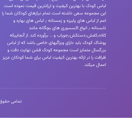
لباس کودک با بهترین کیفیت و ارزانترین قیمت نموده است.
این مجموعه سعی داشته است تمام نیازهای کودکان شما را
اعم از لباس های پاییزه و زمستانه ٫ لباس های بهاره و
تابستانه ٫ انواع اکسسوری های بچگانه مانند
کلاه٫کفش٫دستکش٫جوراب و … برآورده کند. از آنجاییکه
پوشاک کودک باید دارای ویژگیهای خاصی باشد که از لباس
بزرگسال متمایز است مجموعه کودک فشن نهایت دقت و
ظرافت را در ارائه بهترین کیفیت لباس برای شما کودکان عزیز
اعمال میکند.
تمامی حقوق این 