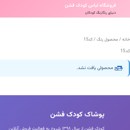
فروشگاه لباس کودک فشن
دنیای رنگارنگ کودکان
خانه
/ محصول رنگ / کد15
کد15
هیچ محصولی یافت نشد.
پوشاک کودک فشن
کودک فشن از سال ۱۳۹۸ شروع به فعالیت فروش آنلاین