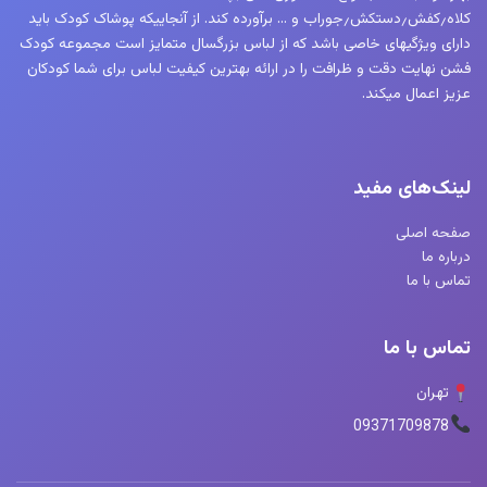
کلاه٫کفش٫دستکش٫جوراب و … برآورده کند. از آنجاییکه پوشاک کودک باید
دارای ویژگیهای خاصی باشد که از لباس بزرگسال متمایز است مجموعه کودک
فشن نهایت دقت و ظرافت را در ارائه بهترین کیفیت لباس برای شما کودکان
عزیز اعمال میکند.
لینک‌های مفید
صفحه اصلی
درباره ما
تماس با ما
تماس با ما
تهران
09371709878