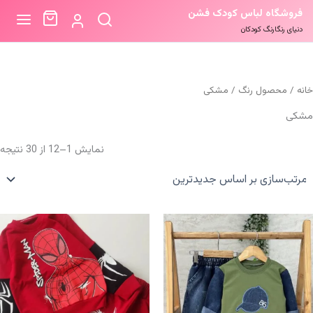
فروشگاه لباس کودک فشن
دنیای رنگارنگ کودکان
خانه
/ محصول رنگ / مشکی
مشکی
م
نمایش 1–12 از 30 نتیجه
ب
ا
ج