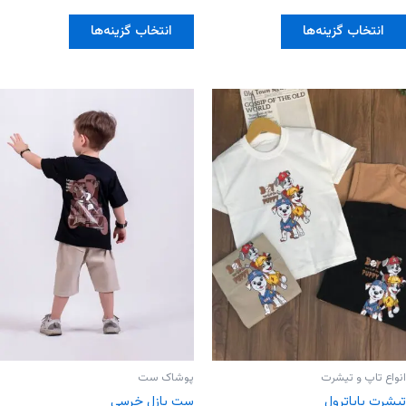
0
0
از
از
این
این
5
5
انتخاب گزینه‌ها
انتخاب گزینه‌ها
محصول
محصول
دارای
دارای
انواع
انواع
مختلفی
مختلفی
می
می
باشد.
باشد.
گزینه
گزینه
ها
ها
ممکن
ممکن
است
است
در
در
صفحه
صفحه
محصول
محصول
انتخاب
انتخاب
شوند
شوند
انواع تاپ و تیشرت
پوشاک ست
تیشرت پاپاترول
ست پازل خرسی