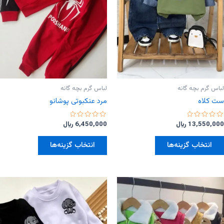
لباس گرم بچه گانه
لباس گرم بچه گانه
ست کلاه
مرد عنکبوتی پوشانو
امتیاز
امتیاز
13,550,000
﷼
6,450,000
﷼
0
0
از
از
این
این
5
5
انتخاب گزینه‌ها
انتخاب گزینه‌ها
محصول
محصول
دارای
دارای
انواع
انواع
مختلفی
مختلفی
می
می
باشد.
باشد.
گزینه
گزینه