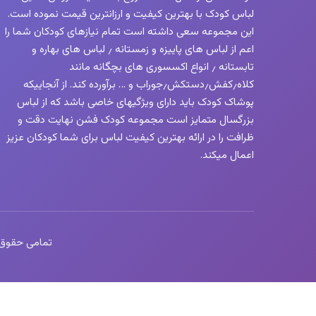
لباس کودک با بهترین کیفیت و ارزانترین قیمت نموده است.
این مجموعه سعی داشته است تمام نیازهای کودکان شما را
اعم از لباس های پاییزه و زمستانه ٫ لباس های بهاره و
تابستانه ٫ انواع اکسسوری های بچگانه مانند
کلاه٫کفش٫دستکش٫جوراب و … برآورده کند. از آنجاییکه
پوشاک کودک باید دارای ویژگیهای خاصی باشد که از لباس
بزرگسال متمایز است مجموعه کودک فشن نهایت دقت و
ظرافت را در ارائه بهترین کیفیت لباس برای شما کودکان عزیز
اعمال میکند.
تمامی حقوق این 