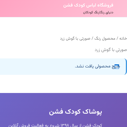
فروشگاه لباس کودک فشن
دنیای رنگارنگ کودکان
خانه
/ محصول رنگ / صورتی با گوش زرد
صورتی با گوش زرد
هیچ محصولی یافت نشد.
پوشاک کودک فشن
کودک فشن از سال ۱۳۹۸ شروع به فعالیت فروش آنلاین