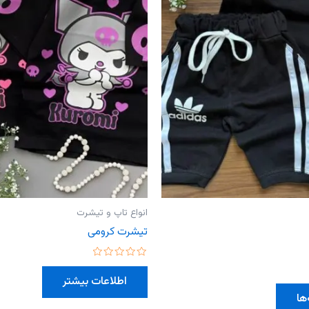
انواع تاپ و تیشرت
تیشرت کرومی
امتیاز
0
اطلاعات بیشتر
از
این
5
ها
محصول