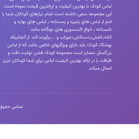
لباس کودک با بهترین کیفیت و ارزانترین قیمت نموده است.
این مجموعه سعی داشته است تمام نیازهای کودکان شما را
اعم از لباس های پاییزه و زمستانه ٫ لباس های بهاره و
تابستانه ٫ انواع اکسسوری های بچگانه مانند
کلاه٫کفش٫دستکش٫جوراب و … برآورده کند. از آنجاییکه
پوشاک کودک باید دارای ویژگیهای خاصی باشد که از لباس
بزرگسال متمایز است مجموعه کودک فشن نهایت دقت و
ظرافت را در ارائه بهترین کیفیت لباس برای شما کودکان عزیز
اعمال میکند.
تمامی حقوق این 