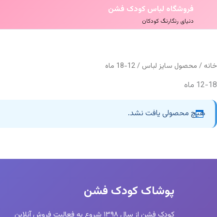
فروشگاه لباس کودک فشن
دنیای رنگارنگ کودکان
خانه
/ محصول سایز لباس / 12-18 ماه
12-18 ماه
هیچ محصولی یافت نشد.
پوشاک کودک فشن
کودک فشن از سال ۱۳۹۸ شروع به فعالیت فروش آنلاین